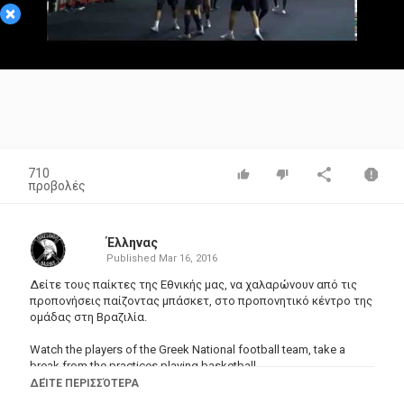
×
Video
710
προβολές
Έλληνας
Published
Mar 16, 2016
Δείτε τους παίκτες της Εθνικής μας, να χαλαρώνουν από τις
προπονήσεις παίζοντας μπάσκετ, στο προπονητικό κέντρο της
ομάδας στη Βραζιλία.
Watch the players of the Greek National football team, take a
break from the practices playing basketball
ΔΕΊΤΕ ΠΕΡΙΣΣΌΤΕΡΑ
Κατηγορίες