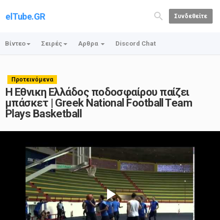
elTube.GR
Συνδεθείτε
Βίντεο
Σειρές
Αρθρα
Discord Chat
Προτεινόμενα
Η Εθνικη Ελλάδος ποδοσφαίρου παίζει
μπάσκετ | Greek National Football Team
Plays Basketball
Play