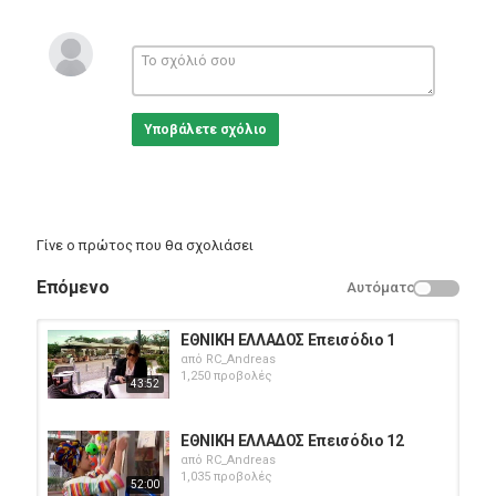
Sports
Υποβάλετε σχόλιο
Γίνε ο πρώτος που θα σχολιάσει
Επόμενο
Αυτόματο
ΕΘΝΙΚΗ ΕΛΛΑΔΟΣ Επεισόδιο 1
από
RC_Andreas
1,250 προβολές
43:52
ΕΘΝΙΚΗ ΕΛΛΑΔΟΣ Επεισόδιο 12
από
RC_Andreas
1,035 προβολές
52:00