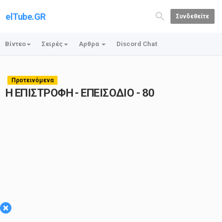
elTube.GR
Συνδεθείτε
Βίντεο
Σειρές
Αρθρα
Discord Chat
Προτεινόμενα
Η ΕΠΙΣΤΡΟΦΗ - ΕΠΕΙΣΟΔΙΟ - 80
×