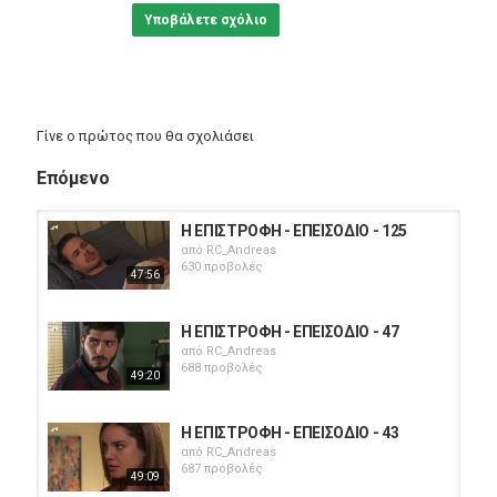
Υποβάλετε σχόλιο
Γίνε ο πρώτος που θα σχολιάσει
Επόμενο
Η ΕΠΙΣΤΡΟΦΗ - ΕΠΕΙΣΟΔΙΟ - 125
από
RC_Andreas
630 προβολές
47:56
Η ΕΠΙΣΤΡΟΦΗ - ΕΠΕΙΣΟΔΙΟ - 47
από
RC_Andreas
688 προβολές
49:20
Η ΕΠΙΣΤΡΟΦΗ - ΕΠΕΙΣΟΔΙΟ - 43
από
RC_Andreas
687 προβολές
49:09