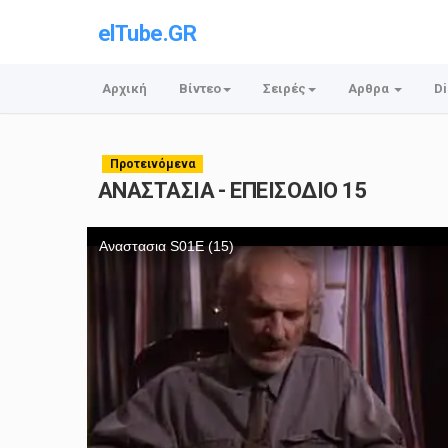
elTube.GR
Αρχική
Βίντεο
Σειρές
Αρθρα
Di
Προτεινόμενα
ΑΝΑΣΤΑΣΙΑ - ΕΠΕΙΣΟΔΙΟ 15