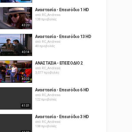
Αναστασία - Επεισόδιο 1 HD
από
RC_Andreas
138 προβολές
43:20
Αναστασία - Επεισόδιο 13 HD
από
RC_Andreas
40 προβολές
40:14
ΑΝΑΣΤΑΣΙΑ - ΕΠΕΙΣΟΔΙΟ 2
από
RC_Andreas
3,077 προβολές
40:33
Αναστασία - Επεισόδιο 6 HD
από
RC_Andreas
122 προβολές
41:01
Αναστασία - Επεισόδιο 3 HD
από
RC_Andreas
138 προβολές