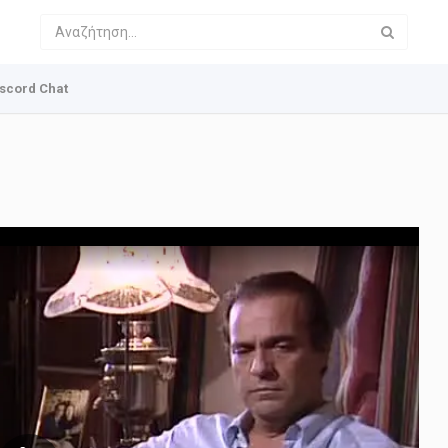
scord Chat