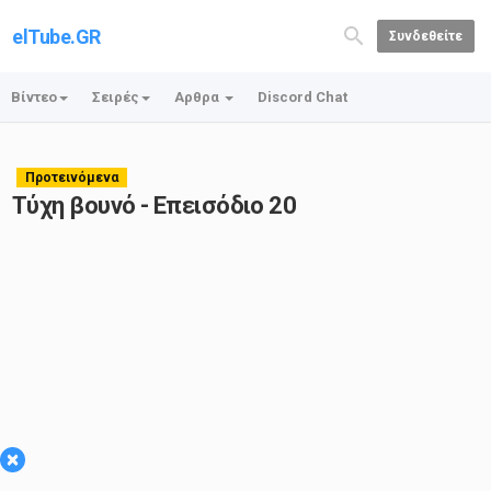
elTube.GR
Συνδεθείτε
Βίντεο
Σειρές
Αρθρα
Discord Chat
Προτεινόμενα
Τύχη βουνό - Επεισόδιο 20
×