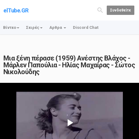
elTube.GR
Συνδεθείτε
Βίντεο
Σειρές
Αρθρα
Discord Chat
Μια ξένη πέρασε (1959) Ανέστης Βλάχος -
Μάρλεν Παπούλια - Ηλίας Μαχαίρας - Σώτος
Νικολούδης
Play