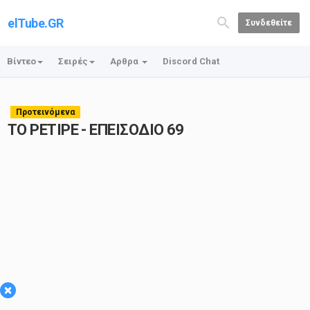
elTube.GR
Συνδεθείτε
Βίντεο
Σειρές
Αρθρα
Discord Chat
Προτεινόμενα
ΤΟ ΡΕΤΙΡΕ - ΕΠΕΙΣΟΔΙΟ 69
×