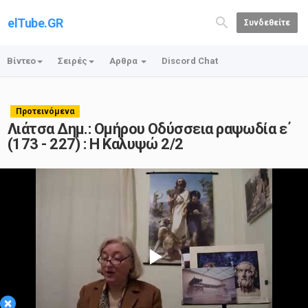
elTube.GR
Συνδεθείτε
Βίντεο
Σειρές
Αρθρα
Discord Chat
Προτεινόμενα
Λιάτσα Δημ.: Ομήρου Οδύσσεια ραψωδία ε΄
(173 - 227) : Η Καλυψώ 2/2
Play
×