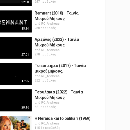
247 προβολές
22:58
Remnant (2010) - Ταινία
Μικρού Μήκους
από
RC_Andreas
280 προβολές
15:14
Αριζόνες (2023) - Ταινία
Μικρού Μήκους
από
RC_Andreas
278 προβολές
27:01
Το εισιτήριο (2017) - Ταινία
μικρού μήκους.
από
RC_Andreas
252 προβολές
17:25
Τσουλάκια (2022) - Ταινία
Μικρού Μήκους
από
RC_Andreas
321 προβολές
28:16
H Neraida kai to palikari (1969)
από
RC_Andreas
115.1k προβολές