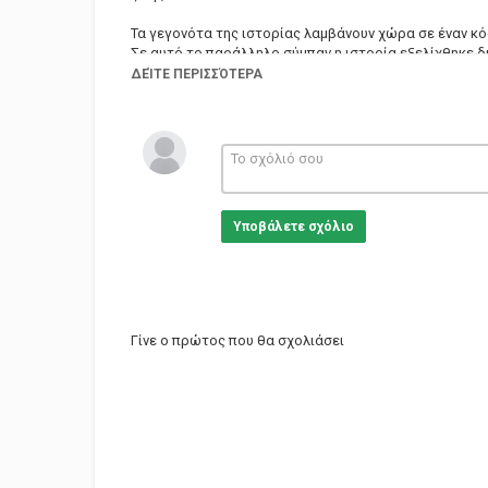
Τα γεγονότα της ιστορίας λαμβάνουν χώρα σε έναν κό
Σε αυτό το παράλληλο σύμπαν η ιστορία εξελίχθηκε δ
ΔΕΊΤΕ ΠΕΡΙΣΣΌΤΕΡΑ
Κατηγορίες
Greek Films
Υποβάλετε σχόλιο
Γίνε ο πρώτος που θα σχολιάσει