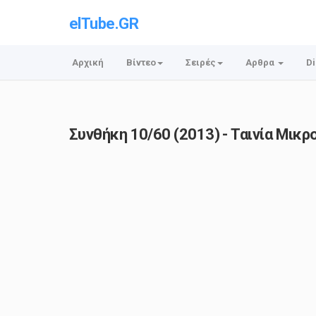
elTube.GR
Αρχική
Βίντεο
Σειρές
Αρθρα
Di
Συνθήκη 10/60 (2013) - Ταινία Μικ