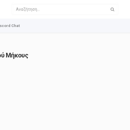
scord Chat
ρού Μήκους