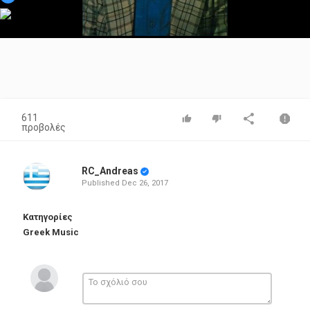
Video
611
προβολές
RC_Andreas
Published
Dec 26, 2017
Κατηγορίες
Greek Music