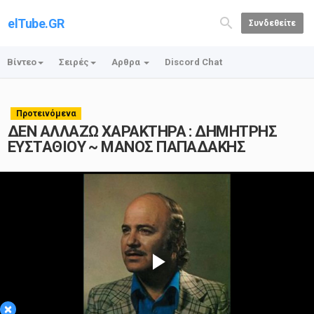
elTube.GR
Συνδεθείτε
Βίντεο
Σειρές
Αρθρα
Discord Chat
Προτεινόμενα
ΔΕΝ ΑΛΛΑΖΩ ΧΑΡΑΚΤΗΡΑ : ΔΗΜΗΤΡΗΣ
ΕΥΣΤΑΘΙΟΥ ~ ΜΑΝΟΣ ΠΑΠΑΔΑΚΗΣ
Play
×