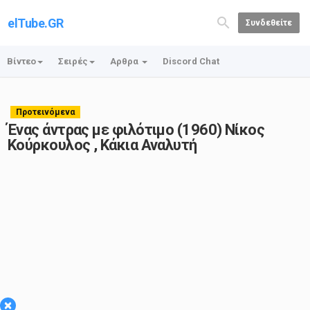
elTube.GR
Συνδεθείτε
Βίντεο
Σειρές
Αρθρα
Discord Chat
Προτεινόμενα
Ένας άντρας με φιλότιμο (1960) Νίκος
Κούρκουλος , Κάκια Αναλυτή
×