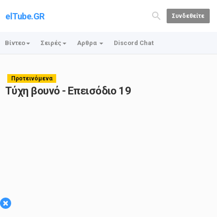
elTube.GR
Συνδεθείτε
Βίντεο
Σειρές
Αρθρα
Discord Chat
Προτεινόμενα
Τύχη βουνό - Επεισόδιο 19
×