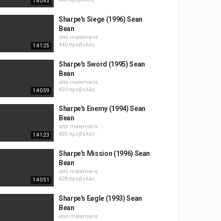
1:40:43
Sharpe's Siege (1996) Sean
Bean
από
malamaris
440 προβολές
1:41:25
Sharpe's Sword (1995) Sean
Bean
από
malamaris
433 προβολές
1:40:59
Sharpe's Enemy (1994) Sean
Bean
από
malamaris
425 προβολές
1:41:23
Sharpe's Mission (1996) Sean
Bean
από
malamaris
428 προβολές
1:40:51
Sharpe's Eagle (1993) Sean
Bean
από
malamaris