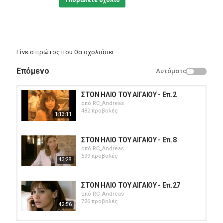
Υποβάλετε σχόλιο
Γίνε ο πρώτος που θα σχολιάσει
Επόμενο
Αυτόματο
ΣΤΟΝ ΗΛΙΟ ΤΟΥ ΑΙΓΑΙΟΥ - Επ.2
από
RC_Andreas
482 προβολές
1:13:11
ΣΤΟΝ ΗΛΙΟ ΤΟΥ ΑΙΓΑΙΟΥ - Επ.8
από
RC_Andreas
599 προβολές
43:28
ΣΤΟΝ ΗΛΙΟ ΤΟΥ ΑΙΓΑΙΟΥ - Επ.27
από
RC_Andreas
726 προβολές
42:56