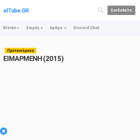
elTube.GR
Συνδεθείτε
Βίντεο
Σειρές
Αρθρα
Discord Chat
Προτεινόμενα
ΕΙΜΑΡΜΕΝΗ (2015)
×