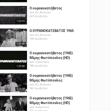
Ο ουρανοκατέβατος
από
RC_Andreas
669 προβολές
1:30:19
Ο ΟΥΡΑΝΟΚΑΤΕΒΑΤΟΣ 1965
από
RC_Andreas
760 προβολές
1:29:58
Ο ουρανοκατέβατος (1965)
Μίμης Φωτόπουλος (HD)
από
malamaris
780 προβολές
1:29:58
Ο ουρανοκατέβατος (1965)
Μίμης Φωτόπουλος
από
RC_Andreas
962 προβολές
1:29:58
Ο ουρανοκατέβατος (1965)
Μίμης Φωτόπουλος (HD)
από
malamaris
731 προβολές