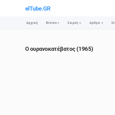
elTube.GR
Αρχική
Βίντεο
Σειρές
Αρθρα
Di
Ο ουρανοκατέβατος (1965)