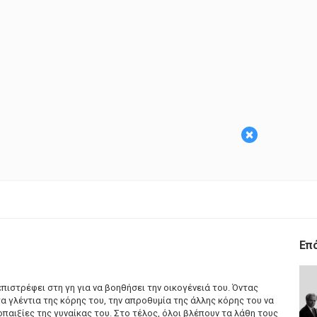
×
Επ
πιστρέφει στη γη για να βοηθήσει την οικογένειά του. Όντας
τα γλέντια της κόρης του, την απροθυμία της άλλης κόρης του να
οπαιξίες της γυναίκας του. Στο τέλος, όλοι βλέπουν τα λάθη τους