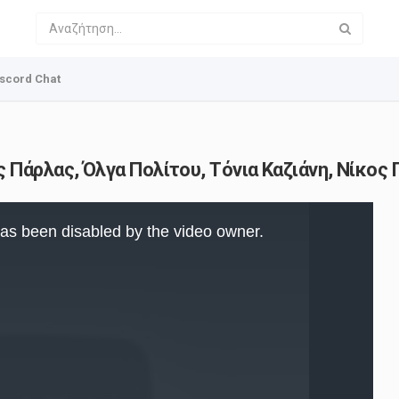
scord Chat
 Πάρλας, Όλγα Πολίτου, Τόνια Καζιάνη, Νίκος 
as been disabled by the video owner.