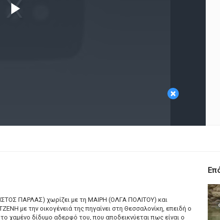
Play
Video
×
Επ
ΣΤΟΣ ΠΑΡΛΑΣ) χωρίζει με τη ΜΑΙΡΗ (ΟΛΓΑ ΠΟΛΙΤΟΥ) και
ΤΖΕΝΗ με την οικογένειά της πηγαίνει στη Θεσσαλονίκη, επειδή ο
ι το χαμένο δίδυμο αδερφό του, που αποδεικνύεται πως είναι ο