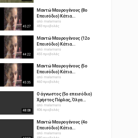
Μαντώ Μαυρογένους (8o
Επεισόδιο) Κάτια...
από
malamaris
483 προβολές
45:27
Μαντώ Μαυρογένους (12o
Επεισόδιο) Κάτια...
από
malamaris
455 προβολές
44:22
Μαντώ Μαυρογένους (5o
Επεισόδιο) Κάτια...
από
malamaris
460 προβολές
45:35
Ο άγνωστος (5ο επεισόδιο)
Χρήστος Πάρλας, Όλγα...
από
malamaris
406 προβολές
48:08
Μαντώ Μαυρογένους (4o
Επεισόδιο) Κάτια...
από
malamaris
480 προβολές