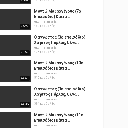
40:59
Μαντώ Μαυρογένους (7o
Επεισόδιο) Κάτια...
από
malamaris
462 προβολές
46:27
Ο άγνωστος (3ο επεισόδιο)
Χρήστος Πάρλας, Όλγα...
από
malamaris
408 προβολές
43:58
Μαντώ Μαυρογένους (10o
Επεισόδιο) Κάτια...
από
malamaris
515 προβολές
44:43
Ο άγνωστος (1ο επεισόδιο)
Χρήστος Πάρλας, Όλγα...
από
malamaris
394 προβολές
44:36
Μαντώ Μαυρογένους (11o
Επεισόδιο) Κάτια...
από
malamaris