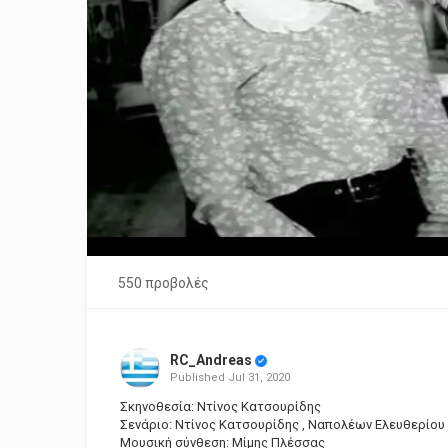
550 προβολές
RC_Andreas
Published
Jul 31, 2020
Σκηνοθεσία: Ντίνος Κατσουρίδης
Σενάριο: Ντίνος Κατσουρίδης , Ναπολέων Ελευθερίου
Μουσική σύνθεση: Μίμης Πλέσσας