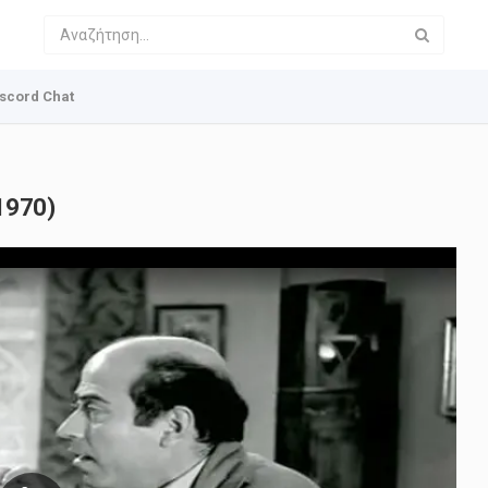
scord Chat
(1970)