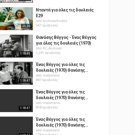
Νταντά για όλες τις δουλειές
E29
από
andreasrhodes
547 προβολές
25:30
Θανάσης Βέγγος - Ένας Βέγγος
για όλες τις δουλειές (1970)
από
RC_Andreas
1,231 προβολές
1:18:45
Ένας Βέγγος για όλες τις
δουλειές (1970) Θανάσης...
από
malamaris
847 προβολές
1:18:47
Ένας Βέγγος για όλες τις
δουλειές (1970) Θανάσης...
από
malamaris
818 προβολές
1:18:47
Ένας Βέγγος για όλες τις
δουλειές (1970) Θανάσης...
από
malamaris
778 προβολές