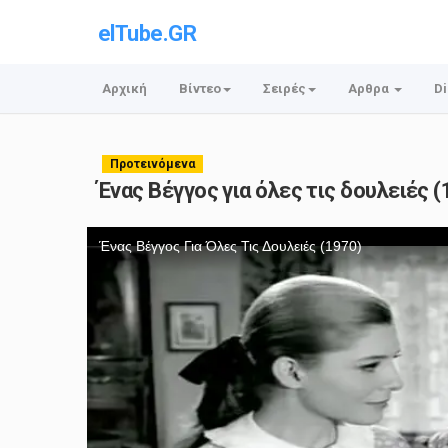
elTube.GR
Αρχική
Βίντεο
Σειρές
Αρθρα
Di
Προτεινόμενα
Ένας Βέγγος για όλες τις δουλειές 