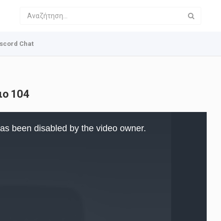
scord Chat
ιο 104
as been disabled by the video owner.