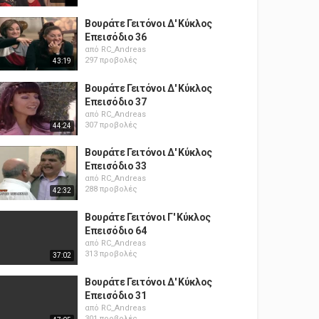
Βουράτε Γειτόνοι Δ' Κύκλος
Επεισόδιο 36
από
RC_Andreas
297 προβολές
43:19
Βουράτε Γειτόνοι Δ' Κύκλος
Επεισόδιο 37
από
RC_Andreas
307 προβολές
44:24
Βουράτε Γειτόνοι Δ' Κύκλος
Επεισόδιο 33
από
RC_Andreas
288 προβολές
42:32
Βουράτε Γειτόνοι Γ' Κύκλος
Επεισόδιο 64
από
RC_Andreas
313 προβολές
37:02
Βουράτε Γειτόνοι Δ' Κύκλος
Επεισόδιο 31
από
RC_Andreas
301 προβολές