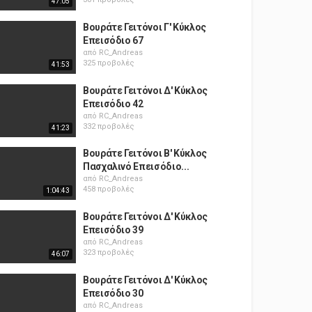
47:05
Βουράτε Γειτόνοι Γ' Κύκλος
Επεισόδιο 67
από
RC_Andreas
325 προβολές
41:53
Βουράτε Γειτόνοι Δ' Κύκλος
Επεισόδιο 42
από
RC_Andreas
332 προβολές
41:23
Βουράτε Γειτόνοι Β' Κύκλος
Πασχαλινό Επεισόδιο...
από
RC_Andreas
458 προβολές
1:04:43
Βουράτε Γειτόνοι Δ' Κύκλος
Επεισόδιο 39
από
RC_Andreas
323 προβολές
46:07
Βουράτε Γειτόνοι Δ' Κύκλος
Επεισόδιο 30
από
RC_Andreas