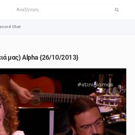
scord Chat
ιά μας) Alpha {26/10/2013}