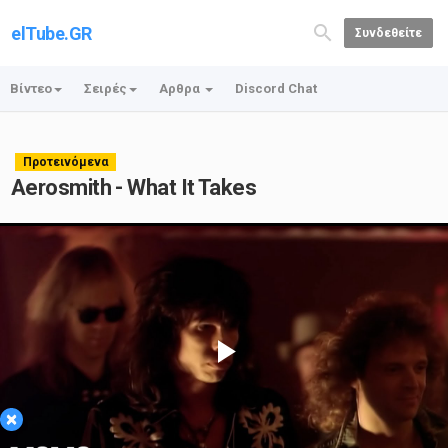
elTube.GR
Συνδεθείτε
Βίντεο
Σειρές
Αρθρα
Discord Chat
Προτεινόμενα
Aerosmith - What It Takes
Play
×