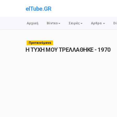
elTube.GR
Αρχική
Βίντεο
Σειρές
Αρθρα
Di
Προτεινόμενα
Η ΤΥΧΗ ΜΟΥ ΤΡΕΛΛΑΘΗΚΕ - 1970