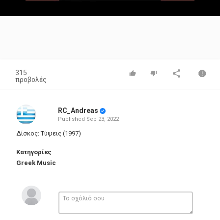
Video
315
προβολές
RC_Andreas
Published
Sep 23, 2022
Δίσκος: Τύψεις (1997)
Κατηγορίες
Greek Music