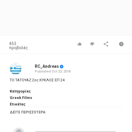
453
προβολές
RC_Andreas
Published
Oct 23, 2018
ΤΟ ΤΑΤΟΥΑΖ 2ος ΚΥΚΛΟΣ ΕΠ 24
Κατηγορίες
Greek Films
Ετικέτες
ΤΟ ΤΑΤΟΥΑΖ 2ος ΚΥΚΛΟΣ ΕΠ 24
,
ΤΟ ΤΑΤΟΥΑΖ
ΔΕΊΤΕ ΠΕΡΙΣΣΌΤΕΡΑ