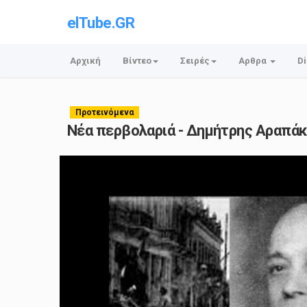
elTube.GR
Αρχική
Βίντεο
Σειρές
Αρθρα
Di
Προτεινόμενα
Νέα περβολαριά - Δημήτρης Αραπάκ