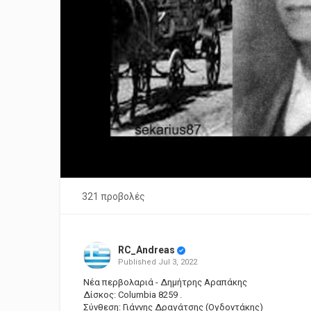
321 προβολές
RC_Andreas
Published
Jul 3, 2022
Νέα περβολαριά - Δημήτρης Αραπάκης
Δίσκος: Columbia 8259 .
Σύνθεση: Γιάννης Δραγάτσης (Ογδοντάκης)