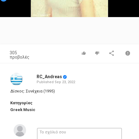
Video
305
προβολές
RC_Andreas
Published
Sep 23, 2022
Δίσκος: Συνέχεια (1995)
Κατηγορίες
Greek Music