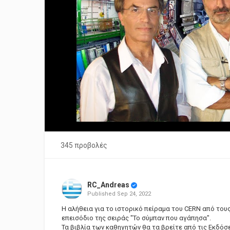
345 προβολές
RC_Andreas
Published
Sep 24, 2022
Η αλήθεια για το ιστορικό πείραμα του CERN από το
επεισόδιο της σειράς "Το σύμπαν που αγάπησα".
Τα βιβλία των καθηγητών θα τα βρείτε από τις Εκδόσ