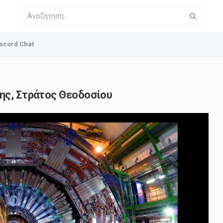
scord Chat
ζης, Στράτος Θεοδοσίου