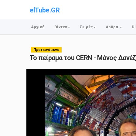
elTube.GR
Αρχική
Βίντεο
Σειρές
Αρθρα
Di
Προτεινόμενα
Το πείραμα του CERN - Μάνος Δανέ