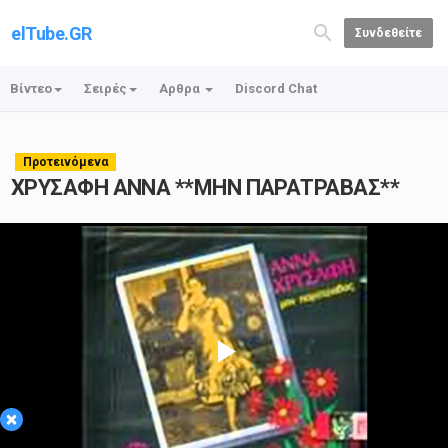
elTube.GR
Συνδεθείτε
Βίντεο
Σειρές
Αρθρα
Discord Chat
Προτεινόμενα
ΧΡΥΣΑΦΗ ΑΝΝΑ **ΜΗΝ ΠΑΡΑΤΡΑΒΑΣ**
Play
×