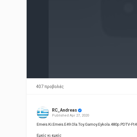
407 προβολές
RC_Andreas
Published
Apr 27, 2020
Emeis.Ki.Emeis.E49.Ola.Toy.Gamoy.Eykola.480p.PDTV-Ft
Εμείς κι εμείς