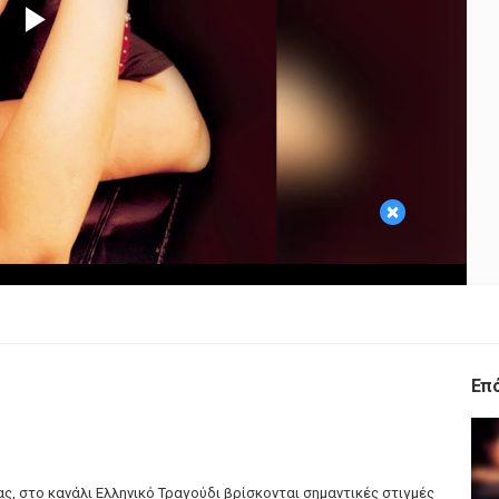
Play
Video
×
Επ
ς, στο κανάλι Ελληνικό Τραγούδι βρίσκονται σημαντικές στιγμές