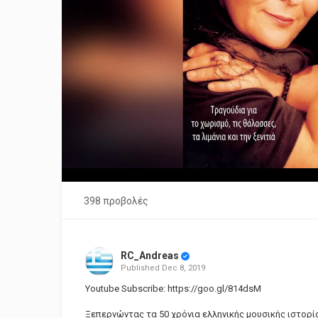
398 προβολές
RC_Andreas
Published
Dec 8, 2019
Youtube Subscribe:
https://goo.gl/814dsM
Ξεπερνώντας τα 50 χρόνια ελληνικής μουσικής ιστορία