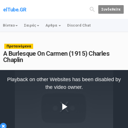
elTube.GR
Συνδεθείτε
Βίντεο
Σειρές
Αρθρα
Discord Chat
Προτεινόμενα
A Burlesque On Carmen (1915) Charles
Chaplin
This
is
Playback on other Websites has been disabled by
a
modal
the video owner.
window.
Play
×