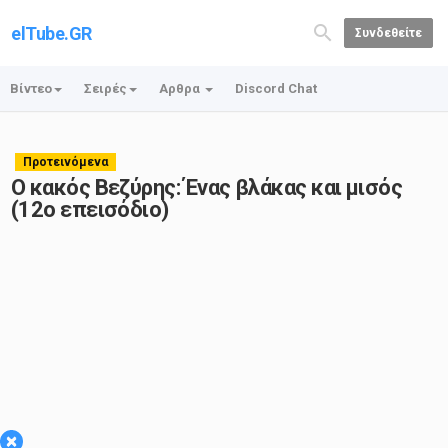
elTube.GR
Συνδεθείτε
Βίντεο
Σειρές
Αρθρα
Discord Chat
Προτεινόμενα
Ο κακός Βεζύρης: Ένας βλάκας και μισός
(12o επεισόδιο)
×