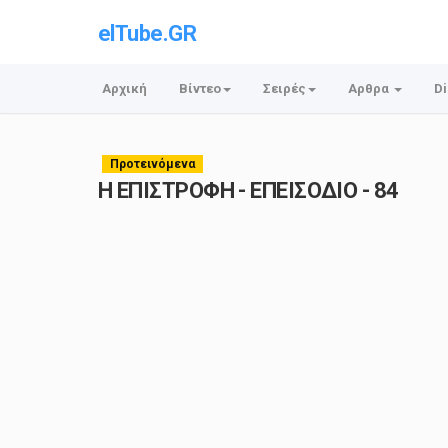
elTube.GR
Αρχική
Βίντεο
Σειρές
Αρθρα
Di
Προτεινόμενα
Η ΕΠΙΣΤΡΟΦΗ - ΕΠΕΙΣΟΔΙΟ - 84