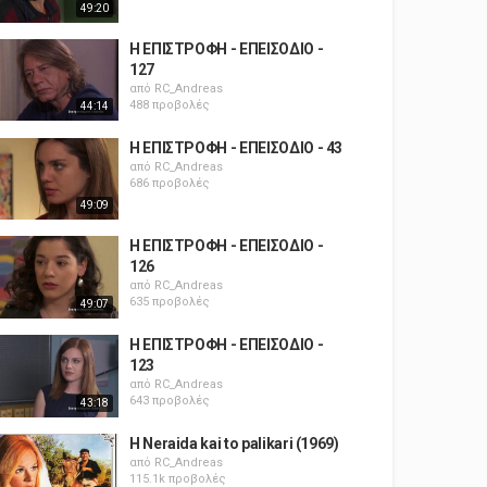
49:20
Η ΕΠΙΣΤΡΟΦΗ - ΕΠΕΙΣΟΔΙΟ -
127
από
RC_Andreas
488 προβολές
44:14
Η ΕΠΙΣΤΡΟΦΗ - ΕΠΕΙΣΟΔΙΟ - 43
από
RC_Andreas
686 προβολές
49:09
Η ΕΠΙΣΤΡΟΦΗ - ΕΠΕΙΣΟΔΙΟ -
126
από
RC_Andreas
635 προβολές
49:07
Η ΕΠΙΣΤΡΟΦΗ - ΕΠΕΙΣΟΔΙΟ -
123
από
RC_Andreas
643 προβολές
43:18
H Neraida kai to palikari (1969)
από
RC_Andreas
115.1k προβολές