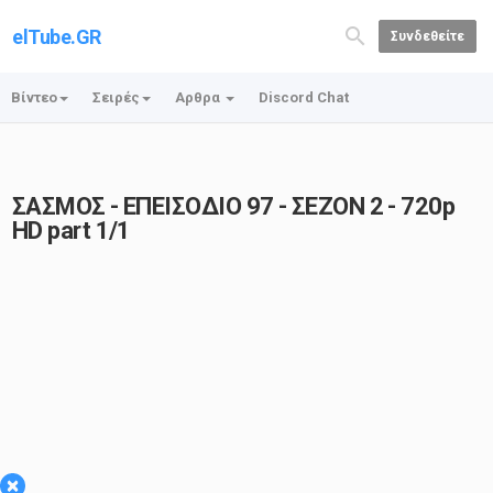
elTube.GR
Συνδεθείτε
Βίντεο
Σειρές
Αρθρα
Discord Chat
ΣΑΣΜΟΣ - ΕΠΕΙΣΟΔΙΟ 97 - ΣΕΖΟΝ 2 - 720p
HD part 1/1
×