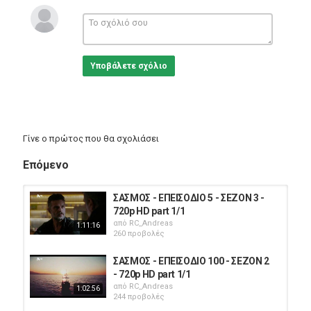
Υποβάλετε σχόλιο
Γίνε ο πρώτος που θα σχολιάσει
Επόμενο
ΣΑΣΜΟΣ - ΕΠΕΙΣΟΔΙΟ 5 - ΣΕΖΟΝ 3 -
720p HD part 1/1
από
RC_Andreas
1:11:16
260 προβολές
ΣΑΣΜΟΣ - ΕΠΕΙΣΟΔΙΟ 100 - ΣΕΖΟΝ 2
- 720p HD part 1/1
από
RC_Andreas
1:02:56
244 προβολές