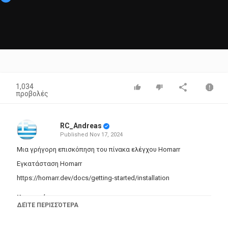
1,034
προβολές
RC_Andreas
Published
Nov 17, 2024
Μια γρήγορη επισκόπηση του πίνακα ελέγχου Homarr
Εγκατάσταση Homarr
https://homarr.dev/docs/getting-started/installation
Κατηγορίες
ΔΕΊΤΕ ΠΕΡΙΣΣΌΤΕΡΑ
Howto & Style