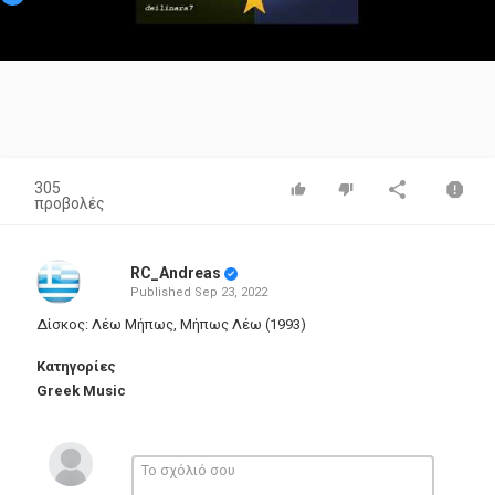
Video
305
προβολές
RC_Andreas
Published
Sep 23, 2022
Δίσκος: Λέω Μήπως, Μήπως Λέω (1993)
Κατηγορίες
Greek Music