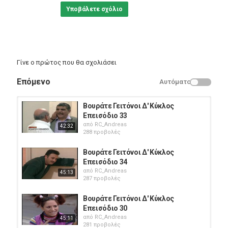
Υποβάλετε σχόλιο
Γίνε ο πρώτος που θα σχολιάσει
Επόμενο
Αυτόματο
Βουράτε Γειτόνοι Δ' Κύκλος
Επεισόδιο 33
από
RC_Andreas
42:32
288 προβολές
Βουράτε Γειτόνοι Δ' Κύκλος
Επεισόδιο 34
από
RC_Andreas
45:13
287 προβολές
Βουράτε Γειτόνοι Δ' Κύκλος
Επεισόδιο 30
από
RC_Andreas
45:11
281 προβολές