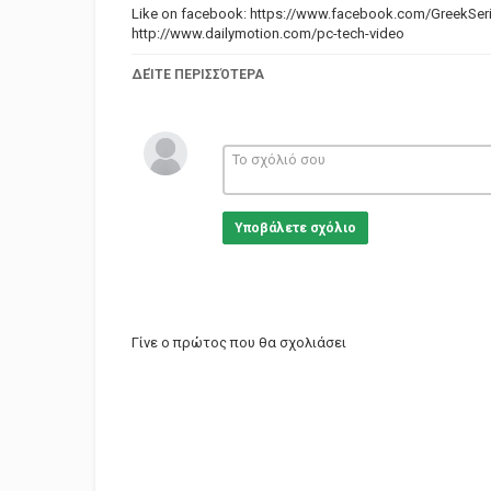
Like on facebook:
https://www.facebook.com/GreekSer
http://www.dailymotion.com/pc-tech-video
Κατηγορίες
ΔΕΊΤΕ ΠΕΡΙΣΣΌΤΕΡΑ
Greek Films
Υποβάλετε σχόλιο
Γίνε ο πρώτος που θα σχολιάσει