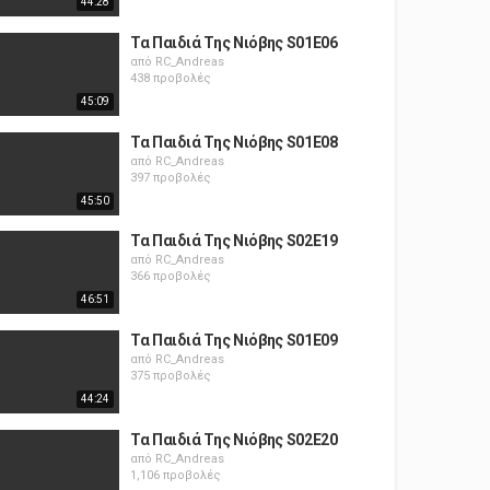
44:28
Τα Παιδιά Της Νιόβης S01E06
από
RC_Andreas
438 προβολές
45:09
Τα Παιδιά Της Νιόβης S01E08
από
RC_Andreas
397 προβολές
45:50
Τα Παιδιά Της Νιόβης S02E19
από
RC_Andreas
366 προβολές
46:51
Τα Παιδιά Της Νιόβης S01E09
από
RC_Andreas
375 προβολές
44:24
Τα Παιδιά Της Νιόβης S02E20
από
RC_Andreas
1,106 προβολές