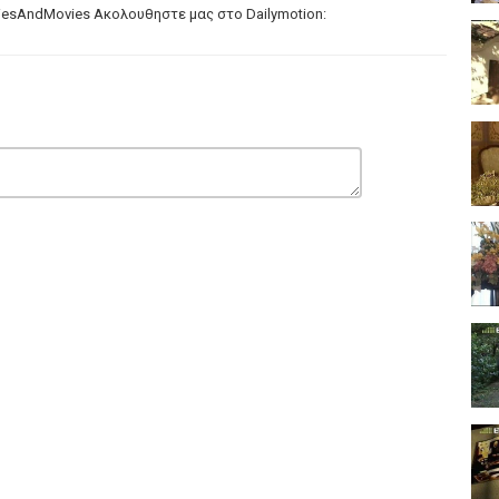
iesAndMovies
Ακολουθηστε μας στο Dailymotion: