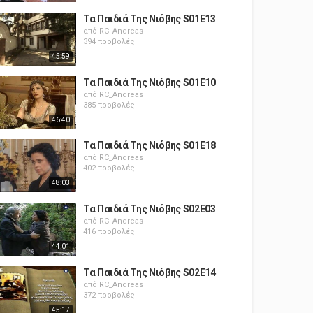
Τα Παιδιά Της Νιόβης S01E13
από
RC_Andreas
394 προβολές
45:59
Τα Παιδιά Της Νιόβης S01E10
από
RC_Andreas
385 προβολές
46:40
Τα Παιδιά Της Νιόβης S01E18
από
RC_Andreas
402 προβολές
48:03
Τα Παιδιά Της Νιόβης S02E03
από
RC_Andreas
416 προβολές
44:01
Τα Παιδιά Της Νιόβης S02E14
από
RC_Andreas
372 προβολές
45:17