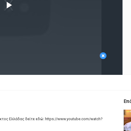
Play
Video
×
Επ
εκτος Ελλάδας δείτε εδώ: https://www.youtube.com/watch?