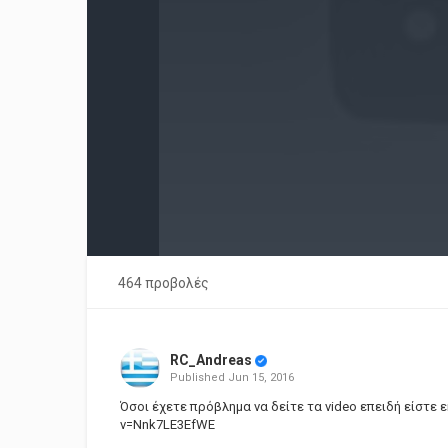
464 προβολές
RC_Andreas
Published
Jun 15, 2016
Όσοι έχετε πρόβλημα να δείτε τα video επειδή είστε 
v=Nnk7LE3EfWE