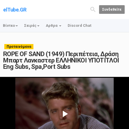
elTube.GR
Συνδεθείτε
Βίντεο
Σειρές
Αρθρα
Discord Chat
Προτεινόμενα
ROPE OF SAND (1949) Περιπέτεια, Δράση
Μπαρτ Λανκαστερ ΕΛΛΗΝΙΚΟΙ ΥΠΟΤΙΤΛΟΙ
Eng Subs, Spa,Port Subs
Play