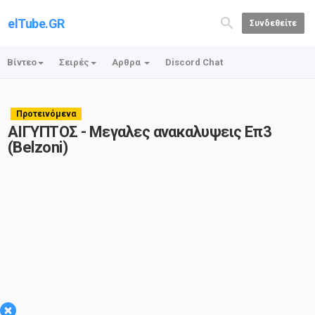
elTube.GR
Συνδεθείτε
Βίντεο
Σειρές
Αρθρα
Discord Chat
Προτεινόμενα
ΑΙΓΥΠΤΟΣ - Μεγαλες ανακαλυψεις Επ3
(Belzoni)
×