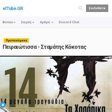
elTube.GR
Συνδεθείτε
Βίντεο
Σειρές
Αρθρα
Discord Chat
Προτεινόμενα
Πειραιώτισσα - Σταμάτης Κόκοτας
Play
×