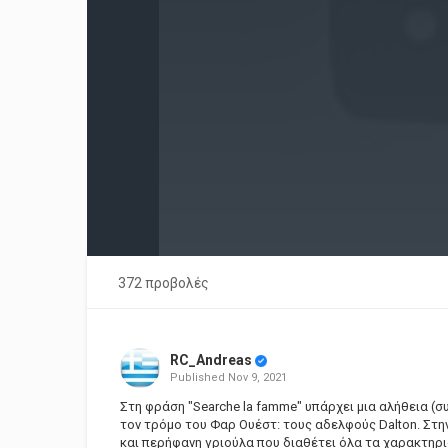
372 προβολές
RC_Andreas
Published
Nov 9, 2021
Στη φράση "Searche la famme" υπάρχει μια αλήθεια (σ
τον τρόμο του Φαρ Ουέστ: τους αδελφούς Dalton. Στην
και περήφανη γριούλα που διαθέτει όλα τα χαρακτηρι