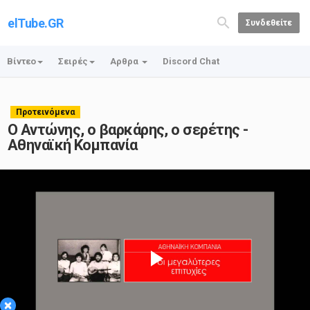
elTube.GR
Συνδεθείτε
Βίντεο
Σειρές
Αρθρα
Discord Chat
Προτεινόμενα
Ο Αντώνης, ο βαρκάρης, ο σερέτης -
Αθηναϊκή Κομπανία
Play
×