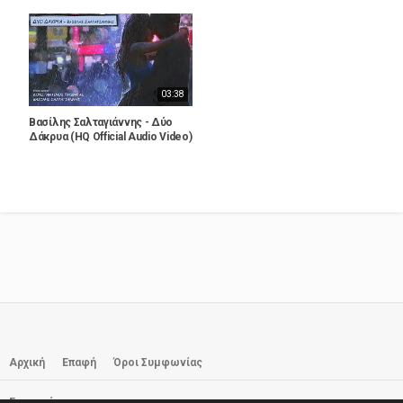
03:38
Βασίλης Σαλταγιάννης - Δύο
Δάκρυα (HQ Official Audio Video)
Αρχική
Επαφή
Όροι Συμφωνίας
Εγγραφή