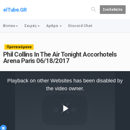
elTube.GR
Συνδεθείτε
Βίντεο
Σειρές
Αρθρα
Discord Chat
Προτεινόμενα
Phil Collins In The Air Tonight Accorhotels
Arena Paris 06/18/2017
This
is
Playback on other Websites has been disabled by
a
modal
the video owner.
window.
Play
×