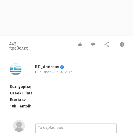
442
προβολές
RC_Andreas
Published
Jun 20, 2017
Κατηγορίες
Greek Films
Ετικέτες
10h
,
entolh