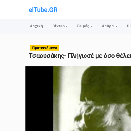
elTube.GR
Αρχική
Βίντεο
Σειρές
Αρθρα
Di
Προτεινόμενα
Τσαουσάκης- Πλήγωσέ με όσο θέλε