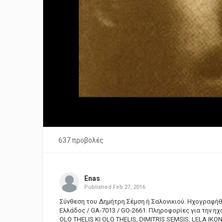
637 προβολές
Enas
Published
Feb 27, 2016
Σύνθεση του Δημήτρη Σέμση ή Σαλονικιού. Ηχογραφήθη
Ελλάδος / GA-7013 / GO-2661. Πληροφορίες για την η
OLO THELIS KI OLO THELIS, DIMITRIS SEMSIS, LELA IK