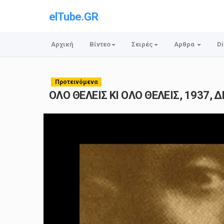
elTube.GR
Αρχική
Βίντεο
Σειρές
Αρθρα
Di
Προτεινόμενα
ΟΛΟ ΘΕΛΕΙΣ ΚΙ ΟΛΟ ΘΕΛΕΙΣ, 1937