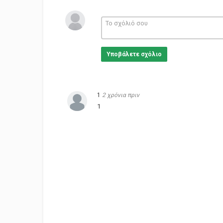
Υποβάλετε σχόλιο
1
2 χρόνια πριν
1