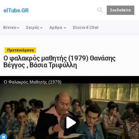
elTube.GR
Συνδεθείτε
Βίντεο
Σειρές
Αρθρα
Discord Chat
Προτεινόμενα
Ο φαλακρός μαθητής (1979) Θανάσης
Βέγγος , Βάσια Τριφύλλη
×