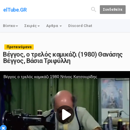
elTube.GR
Συνδεθείτε
Βίντεο
Σειρές
Αρθρα
Discord Chat
Προτεινόμενα
⁭Βέγγος, ο τρελός καμικάζι (1980) Θανάσης
Βέγγος, Βάσια Τριφύλλη
×